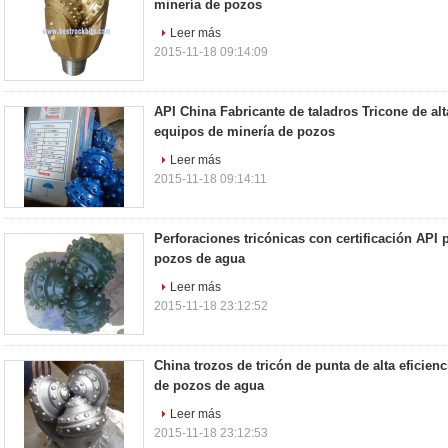
minería de pozos
Leer más
2015-11-18 09:14:09
API China Fabricante de taladros Tricone de alt
equipos de minería de pozos
Leer más
2015-11-18 09:14:11
Perforaciones tricónicas con certificación API 
pozos de agua
Leer más
2015-11-18 23:12:52
China trozos de tricón de punta de alta eficienc
de pozos de agua
Leer más
2015-11-18 23:12:53