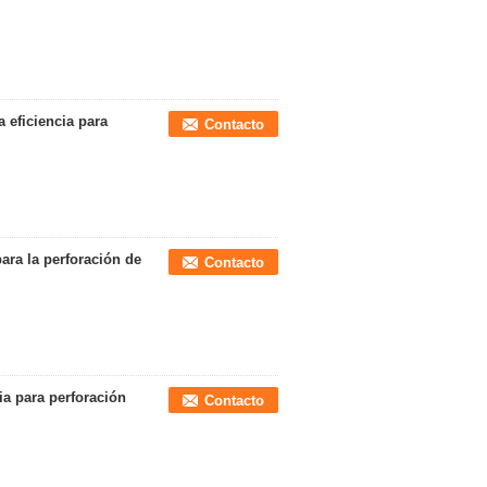
a eficiencia para
Contacto
para la perforación de
Contacto
ia para perforación
Contacto