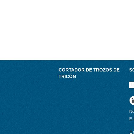
CORTADOR DE TROZOS DE
S
TRICÓN
No
E-