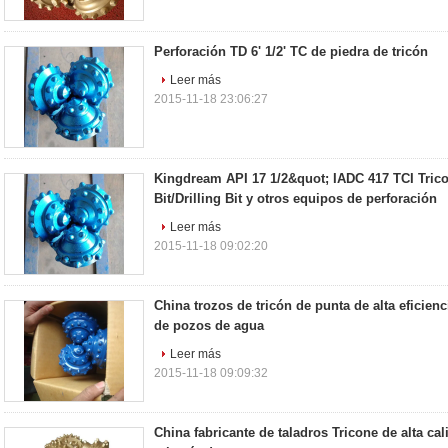
Perforación TD 6' 1/2' TC de piedra de tricón
Leer más
2015-11-18 23:06:27
Kingdream API 17 1/2&quot; IADC 417 TCI Tric
Bit/Drilling Bit y otros equipos de perforación
Leer más
2015-11-18 09:02:20
China trozos de tricón de punta de alta eficienc
de pozos de agua
Leer más
2015-11-18 09:09:32
China fabricante de taladros Tricone de alta ca