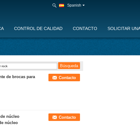
Spanish
CA
CONTROL DE CALIDAD
CONTACTO
SOLICITAR UN
nte de brocas para
Contacto
 de núcleo
Contacto
de núcleo