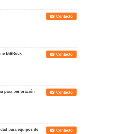
Contacto
one Bit/Rock
Contacto
ia para perforación
Contacto
lidad para equipos de
Contacto