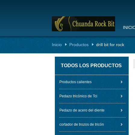
INICI
Inicio
Productos
drill bit for rock
TODOS LOS PRODUCTOS
Productos calientes
Pedazo tricónico de Tci
Pedazo de acero del diente
cortador de trozos de tricón