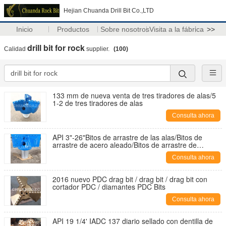
Hejian Chuanda Drill Bit Co.,LTD
Inicio
Productos
Sobre nosotros
Visita a la fábrica
>>
drill bit for rock
Calidad
supplier.
(100)
133 mm de nueva venta de tres tiradores de alas/5
1-2 de tres tiradores de alas
Consulta ahora
API 3"-26"Bitos de arrastre de las alas/Bitos de
arrastre de acero aleado/Bitos de arrastre de
carburo de tungsteno
Consulta ahora
2016 nuevo PDC drag bit / drag bit / drag bit con
cortador PDC / diamantes PDC Bits
Consulta ahora
API 19 1/4' IADC 137 diario sellado con dentilla de