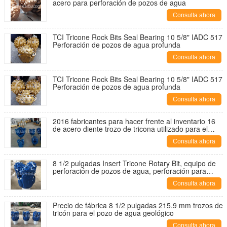
acero para perforación de pozos de agua
Consulta ahora
TCI Tricone Rock Bits Seal Bearing 10 5/8" IADC 517
Perforación de pozos de agua profunda
Consulta ahora
TCI Tricone Rock Bits Seal Bearing 10 5/8" IADC 517
Perforación de pozos de agua profunda
Consulta ahora
2016 fabricantes para hacer frente al inventario 16
de acero diente trozo de tricona utilizado para el
pozo de agua de roca blanda
Consulta ahora
8 1/2 pulgadas Insert Tricone Rotary Bit, equipo de
perforación de pozos de agua, perforación para
aguas subterráneas
Consulta ahora
Precio de fábrica 8 1/2 pulgadas 215.9 mm trozos de
tricón para el pozo de agua geológico
Consulta ahora