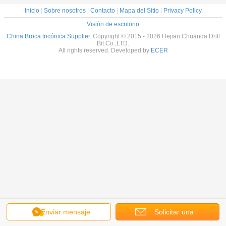
Inicio
|
Sobre nosotros
|
Contacto
|
Mapa del Sitio
|
Privacy Policy
Visión de escritorio
China Broca tricónica Supplier.
Copyright © 2015 - 2026 Hejian Chuanda Drill
Bit Co.,LTD.
All rights reserved. Developed by
ECER
Enviar mensaje
Solicitar una