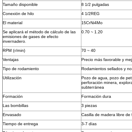
Tamaño disponible
8 1/2 pulgadas
Conexión de hilo
4 1/2REG
El material
15CrNi4Mo
Se aplicará el método de cálculo de las
0.70 ~ 1.20
emisiones de gases de efecto
invernadero.
RPM (r/min)
70 ~ 40
Ventajas
Precio más favorable y mej
Tipo de rodamiento
Rodamientos sellados y no
Utilización
Pozo de agua, pozo de pet
perforación minera, explor
subterránea
Formación
Formación dura
Las bombillas
3 piezas
Envasado
Casilla de madera libre de
Tiempo de entrega
3-7 días