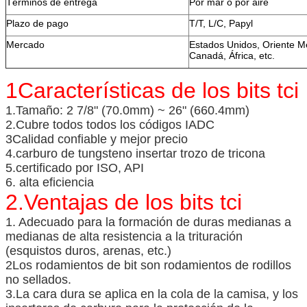
Términos de entrega
Por mar o por aire
Plazo de pago
T/T, L/C, Papyl
Mercado
Estados Unidos, Oriente M
Canadá, África, etc.
1Características de los bits tci
1.Tamaño: 2 7/8" (70.0mm) ~ 26" (660.4mm)
2.Cubre todos todos los códigos IADC
3Calidad confiable y mejor precio
4.carburo de tungsteno insertar trozo de tricona
5.certificado por ISO, API
6. alta eficiencia
2.Ventajas de los bits tci
1. Adecuado para la formación de duras medianas a
medianas de alta resistencia a la trituración
(esquistos duros, arenas, etc.)
2Los rodamientos de bit son rodamientos de rodillos
no sellados.
3.La cara dura se aplica en la cola de la camisa, y los