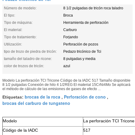
Número de modelo:
8 1/2 pulgadas de tricón roca taladro
El tipo:
Broca
Tipo de máquina:
Herramienta de perforación
El material:
Carburo
Tipo de tratamiento:
Forjando
Utilización:
Perforación de pozos
tipo de trozo de piedra de tricón:
Pedazo tricónico de Tci
tamaño del taladro de ricone:
8 pulgadas y media
color de trozos de tricón:
azul
Modelo La perforación TCI Tricone Código de la IADC 517 Tamaño disponible
8 1/2 pulgadas Conexión de hilo 4 1/2REG El material 15CrNi4Mo Se aplicará
el método de cálculo de las emisiones de gases de efecto ...
brocas de la roca
Perforación de cono
Etiquetas:
,
,
brocas del carburo de tungsteno
Modelo
La perforación TCI Tricone
Código de la IADC
517