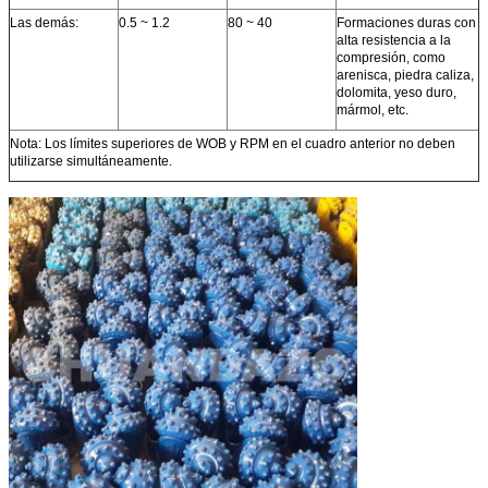
Las demás:
0.5 ~ 1.2
80 ~ 40
Formaciones duras con
alta resistencia a la
compresión, como
arenisca, piedra caliza,
dolomita, yeso duro,
mármol, etc.
Nota: Los límites superiores de WOB y RPM en el cuadro anterior no deben
utilizarse simultáneamente.