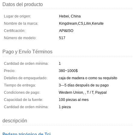
Datos del producto
Lugar de origen:
Hebei, China
Nombre de la marca:
Kingdream,CS,Lilin,Keruite
Certificación:
API&ISO
Número de modelo:
517
Pago y Envío Términos
Cantidad de orden mínima:
1
Precio:
380~1000$
Detalles de empaquetado:
caja de madera o como su requisito
Tiempo de entrega:
3---5 días después de su pago
Condiciones de pago:
Western Union, , T / T, Paypal
Capacidad de la fuente:
100 piezas al mes
Cantidad de orden mínima:
1 pieza
descripción
Pedazo tricónico de Tci