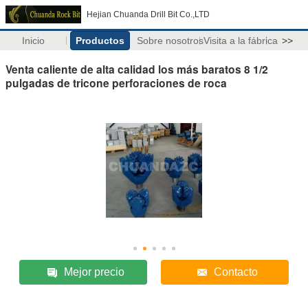
Hejian Chuanda Drill Bit Co.,LTD
Inicio
Productos
Sobre nosotros
Visita a la fábrica
>>
Venta caliente de alta calidad los más baratos 8 1/2
pulgadas de tricone perforaciones de roca
Mejor precio
Contacto