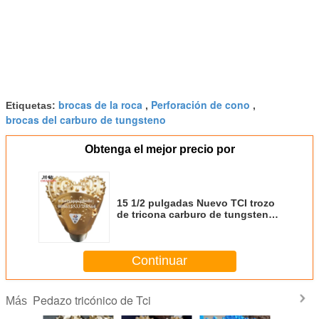
brocas de la roca
Perforación de cono
Etiquetas:
,
,
brocas del carburo de tungsteno
Obtenga el mejor precio por
15 1/2 pulgadas Nuevo TCI trozo
de tricona carburo de tungsteno
inserción trozo de tricona
perforación para el precio del
pozo de petróleo
Continuar
Pedazo tricónico de Tci
Más