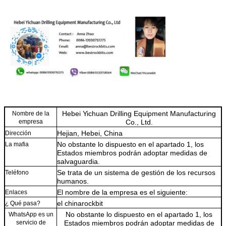
Hebei Yichuan Drilling Equipment Manufacturing
Nombre de la
empresa
Co., Ltd.
Hejian, Hebei, China
Dirección
No obstante lo dispuesto en el apartado 1, los
La mafia
Estados miembros podrán adoptar medidas de
salvaguardia.
Se trata de un sistema de gestión de los recursos
Teléfono
humanos.
El nombre de la empresa es el siguiente:
Enlaces
el chinarockbit
¿ Qué pasa?
No obstante lo dispuesto en el apartado 1, los
WhatsApp es un
servicio de
Estados miembros podrán adoptar medidas de