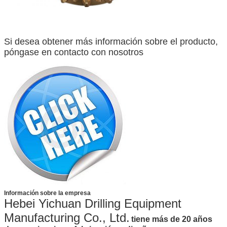
Deja un mensaje
¡Te llamaremos pronto!
Si desea obtener más información sobre el producto,
póngase en contacto con nosotros
Información sobre la empresa
Hebei Yichuan Drilling Equipment
PRESENTACIóN
Manufacturing Co., Ltd.
tiene más de 20 años