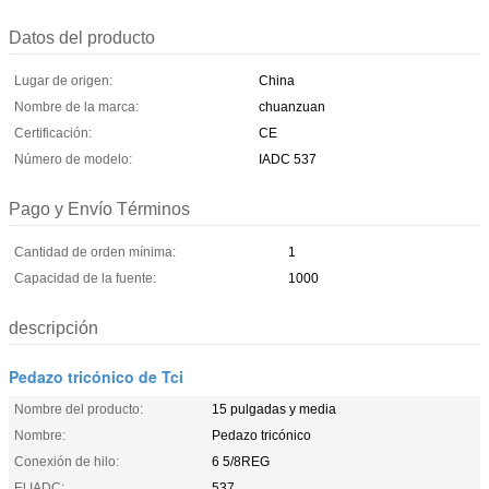
Datos del producto
Lugar de origen:
China
Nombre de la marca:
chuanzuan
Certificación:
CE
Número de modelo:
IADC 537
Pago y Envío Términos
Cantidad de orden mínima:
1
Capacidad de la fuente:
1000
descripción
Pedazo tricónico de Tci
Nombre del producto:
15 pulgadas y media
Nombre:
Pedazo tricónico
Conexión de hilo:
6 5/8REG
El IADC:
537