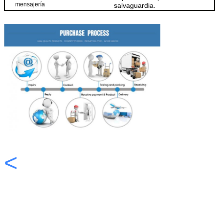
mensajería
salvaguardia.
<