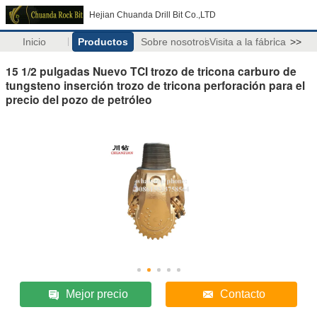
Hejian Chuanda Drill Bit Co.,LTD
Inicio
Productos
Sobre nosotros
Visita a la fábrica
>>
15 1/2 pulgadas Nuevo TCI trozo de tricona carburo de
tungsteno inserción trozo de tricona perforación para el
precio del pozo de petróleo
Mejor precio
Contacto