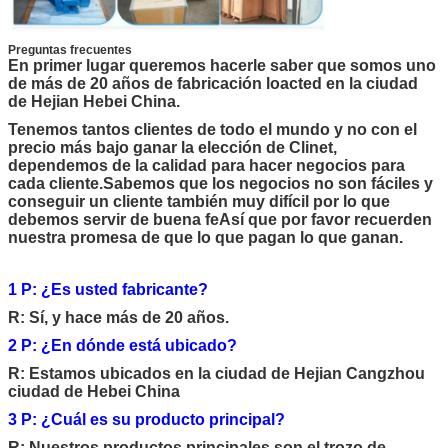
Preguntas frecuentes
En primer lugar queremos hacerle saber que somos uno
de más de 20 años de fabricación loacted en la ciudad
de Hejian Hebei China.
Tenemos tantos clientes de todo el mundo y no con el
precio más bajo ganar la elección de Clinet,
dependemos de la calidad para hacer negocios para
cada cliente.Sabemos que los negocios no son fáciles y
conseguir un cliente también muy difícil por lo que
debemos servir de buena feAsí que por favor recuerden
nuestra promesa de que lo que pagan lo que ganan.
1 P: ¿Es usted fabricante?
R: Sí, y hace más de 20 años.
2 P: ¿En dónde está ubicado?
R: Estamos ubicados en la ciudad de Hejian Cangzhou
ciudad de Hebei China
3 P: ¿Cuál es su producto principal?
R: Nuestros productos principales son el trozo de