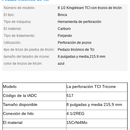
Número de modelo:
8 1/2 Kingdream TCI con trozos de tricón
El tipo:
Broca
Tipo de máquina:
Herramienta de perforación
El material:
Carburo
Tipo de tratamiento:
Forjando
Utilización:
Perforación de pozos
tipo de trozo de piedra de tricón:
Pedazo tricónico de Tci
tamaño del taladro de ricone:
8 pulgadas y media,215.9 mm
color de trozos de tricón:
azul
Modelo
La perforación TCI Tricone
Código de la IADC
517
Tamaño disponible
8 pulgadas y media 215,9 mm
Conexión de hilo
4 1/2REG
El material
15CrNi4Mo