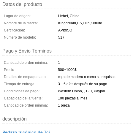
Datos del producto
Lugar de origen:
Hebei, China
Nombre de la marca:
Kingdream,CS,Lilin,Keruite
Certificación:
API&ISO
Número de modelo:
517
Pago y Envío Términos
Cantidad de orden mínima:
1
Precio:
500~1000$
Detalles de empaquetado:
caja de madera o como su requisito
Tiempo de entrega:
3---5 días después de su pago
Condiciones de pago:
Western Union, , T / T, Paypal
Capacidad de la fuente:
100 piezas al mes
Cantidad de orden mínima:
1 pieza
descripción
Pedazo tricónico de Tci