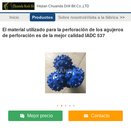
Hejian Chuanda Drill Bit Co.,LTD
Inicio
Productos
Sobre nosotros
Visita a la fábrica
>>
El material utilizado para la perforación de los agujeros
de perforación es de la mejor calidad IADC 537
Mejor precio
Contacto