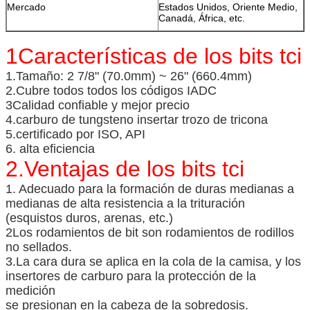
Mercado
Estados Unidos, Oriente Medio,
Canadá, África, etc.
1Características de los bits tci
1.Tamaño: 2 7/8" (70.0mm) ~ 26" (660.4mm)
2.Cubre todos todos los códigos IADC
3Calidad confiable y mejor precio
4.carburo de tungsteno insertar trozo de tricona
5.certificado por ISO, API
6. alta eficiencia
2.Ventajas de los bits tci
1. Adecuado para la formación de duras medianas a
medianas de alta resistencia a la trituración
(esquistos duros, arenas, etc.)
2Los rodamientos de bit son rodamientos de rodillos
no sellados.
3.La cara dura se aplica en la cola de la camisa, y los
insertores de carburo para la protección de la
medición
se presionan en la cabeza de la sobredosis.