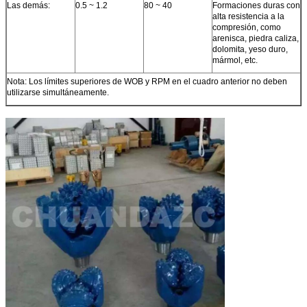
Las demás:
0.5 ~ 1.2
80 ~ 40
Formaciones duras con
alta resistencia a la
compresión, como
arenisca, piedra caliza,
dolomita, yeso duro,
mármol, etc.
Nota: Los límites superiores de WOB y RPM en el cuadro anterior no deben
utilizarse simultáneamente.