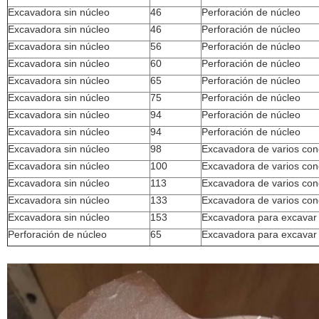
Excavadora sin núcleo
46
Perforación de núcleo
Excavadora sin núcleo
46
Perforación de núcleo
Excavadora sin núcleo
56
Perforación de núcleo
Excavadora sin núcleo
60
Perforación de núcleo
Excavadora sin núcleo
65
Perforación de núcleo
Excavadora sin núcleo
75
Perforación de núcleo
Excavadora sin núcleo
94
Perforación de núcleo
Excavadora sin núcleo
94
Perforación de núcleo
Excavadora sin núcleo
98
Excavadora de varios co
Excavadora sin núcleo
100
Excavadora de varios co
Excavadora sin núcleo
113
Excavadora de varios co
Excavadora sin núcleo
133
Excavadora de varios co
Excavadora sin núcleo
153
Excavadora para excavar
Perforación de núcleo
65
Excavadora para excavar