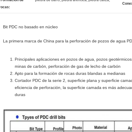
Formación de
piedra de barro, piedra arenisca, piedra caliza,
Conex
rocas:
Bit PDC no basado en núcleo
La primera marca de China para la perforación de pozos de agua P
Principales aplicaciones en pozos de agua, pozos geotérmicos
minas de carbón, perforación de gas de lecho de carbón
Apto para la formación de rocas duras blandas a medianas
Cortador PDC de la serie 2, superficie plana y superficie camad
eficiencia de perforación, la superficie camada es más adecu
duras