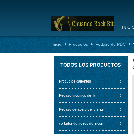
INICI
Inicio
Productos
Pedazo de PDC
TODOS LOS PRODUCTOS
Productos calientes
Pedazo tricónico de Tci
Pedazo de acero del diente
cortador de trozos de tricón