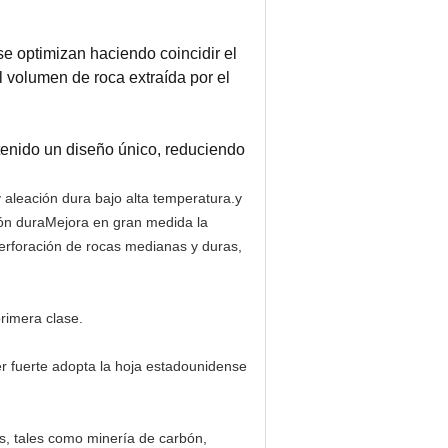
se optimizan haciendo coincidir el
l volumen de roca extraída por el
 tenido un diseño único, reduciendo
aleación dura bajo alta temperatura.y
ción duraMejora en gran medida la
 perforación de rocas medianas y duras,
rimera clase.
er fuerte adopta la hoja estadounidense
s, tales como minería de carbón,