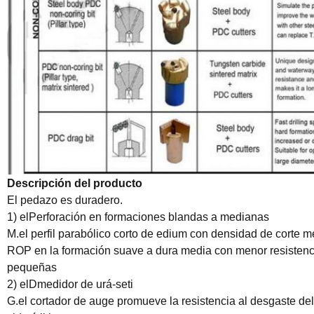
Descripción del producto
El pedazo es duradero.
1) el
Perforación en formaciones blandas a medianas
M.
el perfil parabólico corto de edium con densidad de corte 
ROP en la formación suave a dura media con menor resistenc
pequeñas
2) el
D
medidor de urá-seti
G.
el cortador de auge promueve la resistencia al desgaste de