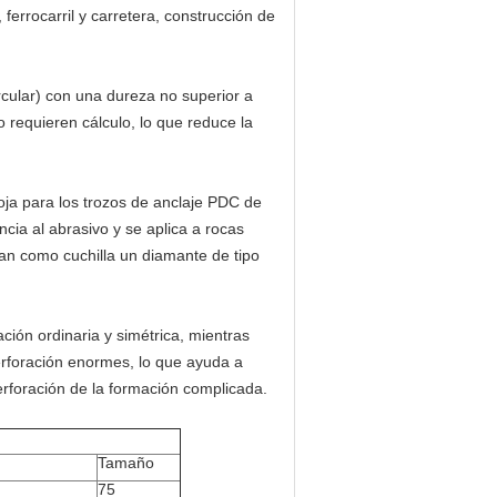
 ferrocarril y carretera, construcción de
rcular) con una dureza no superior a
 requieren cálculo, lo que reduce la
oja para los trozos de anclaje PDC de
ncia al abrasivo y se aplica a rocas
an como cuchilla un diamante de tipo
ción ordinaria y simétrica, mientras
rforación enormes, lo que ayuda a
perforación de la formación complicada.
Tamaño
75