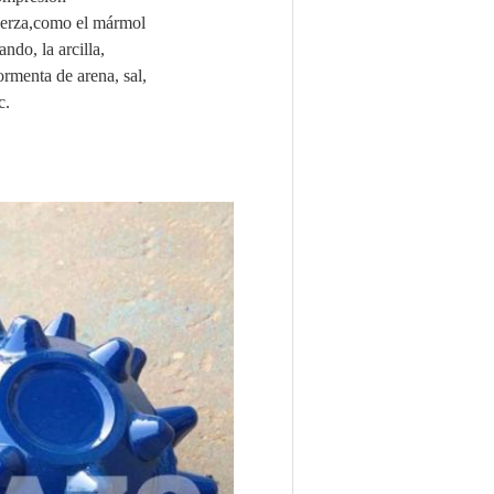
erza,
como el mármol
ando, la arcilla,
rmenta de arena, sal,
c.