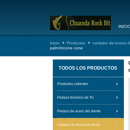
INICI
Inicio
Productos
cortador de trozos d
palm/tricone cone
TODOS LOS PRODUCTOS
Productos calientes
Pedazo tricónico de Tci
Pedazo de acero del diente
cortador de trozos de tricón