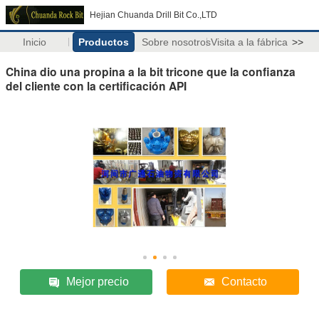
Hejian Chuanda Drill Bit Co.,LTD
Inicio
Productos
Sobre nosotros
Visita a la fábrica
>>
China dio una propina a la bit tricone que la confianza
del cliente con la certificación API
Mejor precio
Contacto