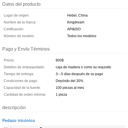
Datos del producto
Lugar de origen:
Hebei, China
Nombre de la marca:
Kingdream
Certificación:
API&ISO
Número de modelo:
Todos los modelos
Pago y Envío Términos
Precio:
800$
Detalles de empaquetado:
caja de madera o como su requisito
Tiempo de entrega:
3---5 días después de su pago
Condiciones de pago:
Depósito del 30%
Capacidad de la fuente:
100 piezas al mes
Cantidad de orden mínima:
1 pieza
descripción
Pedazo tricónico