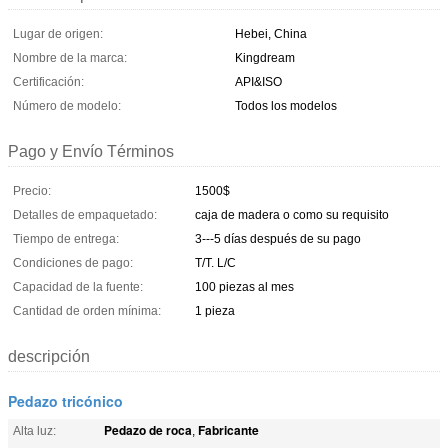
Lugar de origen:
Hebei, China
Nombre de la marca:
Kingdream
Certificación:
API&ISO
Número de modelo:
Todos los modelos
Pago y Envío Términos
Precio:
1500$
Detalles de empaquetado:
caja de madera o como su requisito
Tiempo de entrega:
3---5 días después de su pago
Condiciones de pago:
T/T. L/C
Capacidad de la fuente:
100 piezas al mes
Cantidad de orden mínima:
1 pieza
descripción
Pedazo tricónico
Pedazo de roca
Fabricante
Alta luz:
,