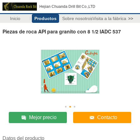
Hejian Chuanda Drill Bit Co.,LTD
Inicio
Productos
Sobre nosotros
Visita a la fábrica
>>
Piezas de roca API para granito con 8 1/2 IADC 537
Mejor precio
Contacto
Datos del producto