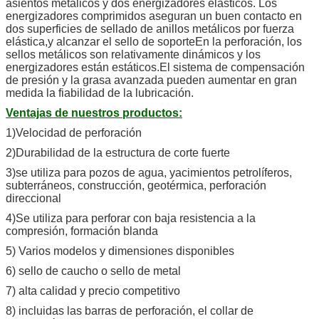
asientos metálicos y dos energizadores elásticos. Los
energizadores comprimidos aseguran un buen contacto en
dos superficies de sellado de anillos metálicos por fuerza
elástica,y alcanzar el sello de soporteEn la perforación, los
sellos metálicos son relativamente dinámicos y los
energizadores están estáticos.El sistema de compensación
de presión y la grasa avanzada pueden aumentar en gran
medida la fiabilidad de la lubricación.
Ventajas de nuestros productos:
1)Velocidad de perforación
2
)Durabilidad de la estructura de corte fuerte
3)se utiliza para pozos de agua, yacimientos petrolíferos,
subterráneos, construcción, geotérmica, perforación
direccional
4)Se utiliza para perforar con baja resistencia a la
compresión, formación blanda
5) Varios modelos y dimensiones disponibles
6) sello de caucho o sello de metal
7) alta calidad y precio competitivo
8) incluidas las barras de perforación, el collar de