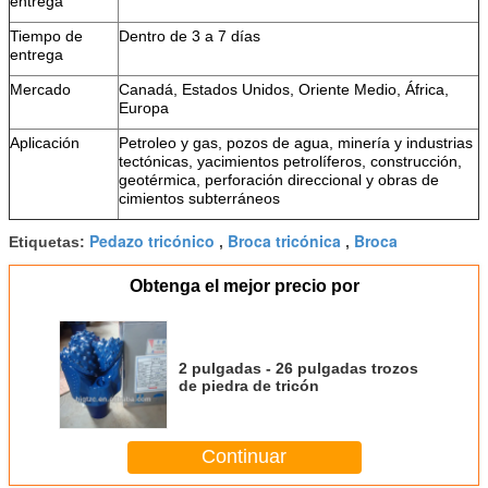
entrega
Tiempo de
Dentro de 3 a 7 días
entrega
Mercado
Canadá, Estados Unidos, Oriente Medio, África,
Europa
Aplicación
Petroleo y gas, pozos de agua, minería y industrias
tectónicas, yacimientos petrolíferos, construcción,
geotérmica, perforación direccional y obras de
cimientos subterráneos
Pedazo tricónico
Broca tricónica
Broca
Etiquetas:
,
,
Obtenga el mejor precio por
2 pulgadas - 26 pulgadas trozos
de piedra de tricón
Continuar