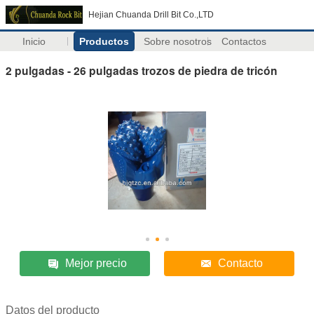
Hejian Chuanda Drill Bit Co.,LTD
Inicio
Productos
Sobre nosotros
Contactos
2 pulgadas - 26 pulgadas trozos de piedra de tricón
Mejor precio
Contacto
Datos del producto