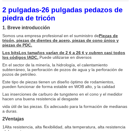
2 pulgadas-26 pulgadas pedazos de
piedra de tricón
1. Breve introducción
Somos una empresa profesional en el suministro de
Piezas de
tricón, piezas de dientes de acero, piezas de cono único y
piezas de PDC.
Los bits
Los tamaños varían de 2 ¢ a 26 ¢ y cubren casi todos
los códigos IADC.
.Puede utilizarse en diversos
En el sector de la minería, la hidrología, el calentamiento
subterráneo, la perforación de pozos de agua y la perforación de
pozos de petróleo.
Este tipo de piezas tienen un diseño óptimo de rodamientos,
pueden funcionar de forma estable en WOB alto, y la calidad
Las inserciones de carburo de tungsteno en el cono y el medidor
hacen una buena resistencia al desgaste
vida útil de las piezas. Es adecuado para la formación de medianas
a duras.
2Ventajas
1Alta resistencia, alta flexibilidad, alta temperatura, alta resistencia