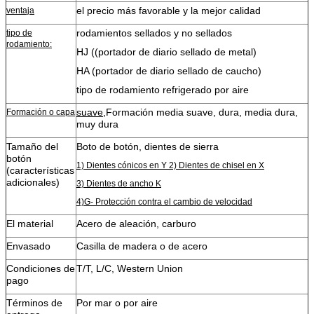
el precio más favorable y la mejor calidad
ventaja
rodamientos sellados y no sellados
tipo de
rodamiento:
HJ ((portador de diario sellado de metal)
HA (portador de diario sellado de caucho)
tipo de rodamiento refrigerado por aire
suave,
Formación media suave, dura, media dura,
Formación o capa
muy dura
Tamaño del
Boto de botón, dientes de sierra
botón
1) Dientes cónicos en Y 2) Dientes de chisel en X
(características
adicionales)
3) Dientes de ancho K
4)G- Protección contra el cambio de velocidad
El material
Acero de aleación, carburo
Envasado
Casilla de madera o de acero
Condiciones de
T/T, L/C, Western Union
pago
Términos de
Por mar o por aire