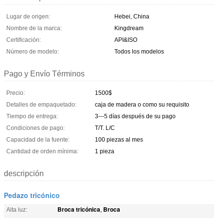
Lugar de origen:
Hebei, China
Nombre de la marca:
Kingdream
Certificación:
API&ISO
Número de modelo:
Todos los modelos
Pago y Envío Términos
Precio:
1500$
Detalles de empaquetado:
caja de madera o como su requisito
Tiempo de entrega:
3---5 días después de su pago
Condiciones de pago:
T/T. L/C
Capacidad de la fuente:
100 piezas al mes
Cantidad de orden mínima:
1 pieza
descripción
Pedazo tricónico
Broca tricónica
Broca
Alta luz:
,