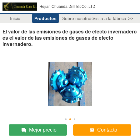
Hejian Chuanda Drill Bit Co.,LTD
Inicio
Productos
Sobre nosotros
Visita a la fábrica
>>
El valor de las emisiones de gases de efecto invernadero
es el valor de las emisiones de gases de efecto
invernadero.
Mejor precio
Contacto