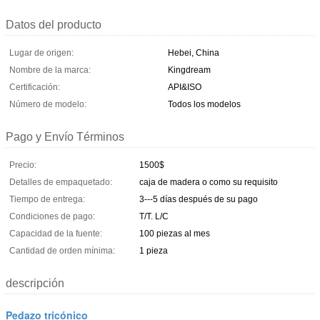
Datos del producto
Lugar de origen:
Hebei, China
Nombre de la marca:
Kingdream
Certificación:
API&ISO
Número de modelo:
Todos los modelos
Pago y Envío Términos
Precio:
1500$
Detalles de empaquetado:
caja de madera o como su requisito
Tiempo de entrega:
3---5 días después de su pago
Condiciones de pago:
T/T. L/C
Capacidad de la fuente:
100 piezas al mes
Cantidad de orden mínima:
1 pieza
descripción
Pedazo tricónico