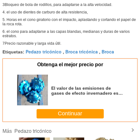
3Bloqueo de bola de rodillos, para adaptarse a la alta velocidad.
4. el uso de dientes de carburo de alta resistencia,
5. Horas en el cono giratorio con el impacto, aplastando y cortando el papel de
la roca rota.
6. el cono para adaptarse a las capas blandas, medianas y duras de varios
estratos.
7Precio razonable y larga vida útil.
Pedazo tricónico
Broca tricónica
Broca
Etiquetas:
,
,
Obtenga el mejor precio por
El valor de las emisiones de
gases de efecto invernadero es
el valor de las emisiones de
gases de efecto invernadero.
Continuar
Pedazo tricónico
Más