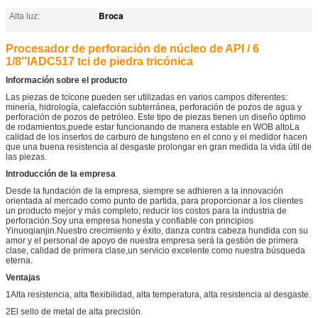
Broca
Alta luz:
Procesador de perforación de núcleo de API / 6
1/8''IADC517 tci de piedra tricónica
Información sobre el producto
Las piezas de tcicone pueden ser utilizadas en varios campos diferentes:
minería, hidrología, calefacción subterránea, perforación de pozos de agua y
perforación de pozos de petróleo. Este tipo de piezas tienen un diseño óptimo
de rodamientos,puede estar funcionando de manera estable en WOB altoLa
calidad de los insertos de carburo de tungsteno en el cono y el medidor hacen
que una buena resistencia al desgaste prolongar en gran medida la vida útil de
las piezas.
Introducción de la empresa
Desde la fundación de la empresa, siempre se adhieren a la innovación
orientada al mercado como punto de partida, para proporcionar a los clientes
un producto mejor y más completo; reducir los costos para la industria de
perforación.Soy una empresa honesta y confiable con principios
Yinuoqianjin.Nuestro crecimiento y éxito, danza contra cabeza hundida con su
amor y el personal de apoyo de nuestra empresa será la gestión de primera
clase, calidad de primera clase,un servicio excelente como nuestra búsqueda
eterna.
Ventajas
1Alta resistencia, alta flexibilidad, alta temperatura, alta resistencia al desgaste.
2El sello de metal de alta precisión.