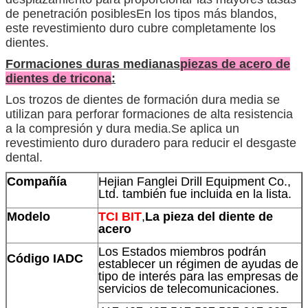
de penetración posiblesEn los tipos más blandos,
este revestimiento duro cubre completamente los
dientes.
Formaciones duras medianas
piezas de acero de
dientes de tricona
:
Los trozos de dientes de formación dura media se
utilizan para perforar formaciones de alta resistencia
a la compresión y dura media.Se aplica un
revestimiento duro duradero para reducir el desgaste
dental.
Compañía
Hejian Fanglei Drill Equipment Co.,
Ltd. también fue incluida en la lista.
Modelo
TCI BIT
,
La pieza del diente de
acero
Los Estados miembros podrán
Código IADC
establecer un régimen de ayudas de
tipo de interés para las empresas de
servicios de telecomunicaciones.