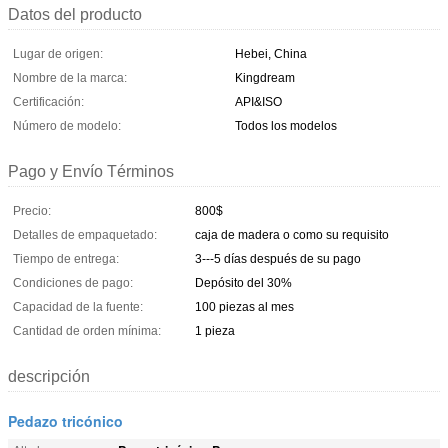
Datos del producto
Lugar de origen:
Hebei, China
Nombre de la marca:
Kingdream
Certificación:
API&ISO
Número de modelo:
Todos los modelos
Pago y Envío Términos
Precio:
800$
Detalles de empaquetado:
caja de madera o como su requisito
Tiempo de entrega:
3---5 días después de su pago
Condiciones de pago:
Depósito del 30%
Capacidad de la fuente:
100 piezas al mes
Cantidad de orden mínima:
1 pieza
descripción
Pedazo tricónico