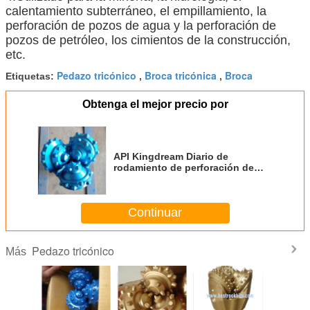
calentamiento subterráneo, el empillamiento, la
perforación de pozos de agua y la perforación de
pozos de petróleo, los cimientos de la construcción,
etc.
Pedazo tricónico
Broca tricónica
Broca
Etiquetas:
,
,
Obtenga el mejor precio por
API Kingdream Diario de
rodamiento de perforación de
roca
Continuar
Pedazo tricónico
Más