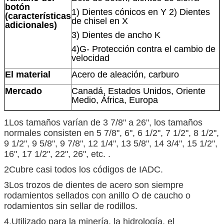
botón
1) Dientes cónicos en Y 2) Dientes
(características
de chisel en X
adicionales)
3) Dientes de ancho K
4)G- Protección contra el cambio de
velocidad
El material
Acero de aleación, carburo
Mercado
Canadá, Estados Unidos, Oriente
Medio, África, Europa
1Los tamaños varían de 3 7/8" a 26", los tamaños
normales consisten en 5 7/8", 6", 6 1/2", 7 1/2", 8 1/2",
9 1/2", 9 5/8", 9 7/8", 12 1/4", 13 5/8", 14 3/4", 15 1/2",
16", 17 1/2", 22", 26", etc. .
2Cubre casi todos los códigos de IADC.
3Los trozos de dientes de acero son siempre
rodamientos sellados con anillo O de caucho o
rodamientos sin sellar de rodillos.
4.Utilizado para la minería, la hidrología, el