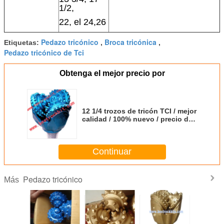
1/2,
22, el 24,26
Pedazo tricónico
Broca tricónica
Etiquetas:
,
,
Pedazo tricónico de Tci
Obtenga el mejor precio por
12 1/4 trozos de tricón TCI / mejor
calidad / 100% nuevo / precio de
fábrica
Continuar
Pedazo tricónico
Más