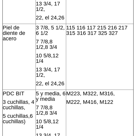
13 3/4, 17
1/2,
22, el 24,26
Piel de
3 7/8, 5 1/2,
115 116 117 215 216 217
diente de
6 1/2
315 316 317 325 327
acero
7 7/8,8
1/2,8 3/4
10 5/8,12
1/4
13 3/4, 17
1/2,
22, el 24,26
PDC BIT
5 y media, 6
M223, M322, M316,
y media
3 cuchillas, 4
M222, M416, M122
cuchillas,
7 7/8,8
1/2,8 3/4
5 cuchillas,6
cuchillas)
10 5/8,12
1/4
13 3/4, 17