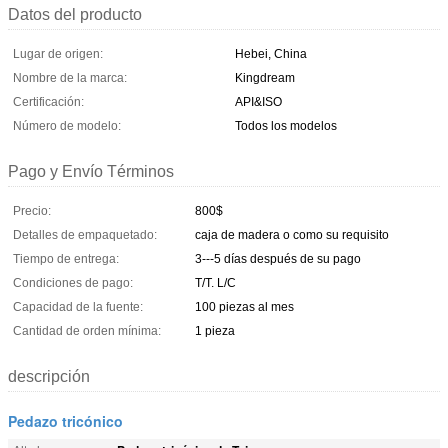
Datos del producto
Lugar de origen:
Hebei, China
Nombre de la marca:
Kingdream
Certificación:
API&ISO
Número de modelo:
Todos los modelos
Pago y Envío Términos
Precio:
800$
Detalles de empaquetado:
caja de madera o como su requisito
Tiempo de entrega:
3---5 días después de su pago
Condiciones de pago:
T/T. L/C
Capacidad de la fuente:
100 piezas al mes
Cantidad de orden mínima:
1 pieza
descripción
Pedazo tricónico