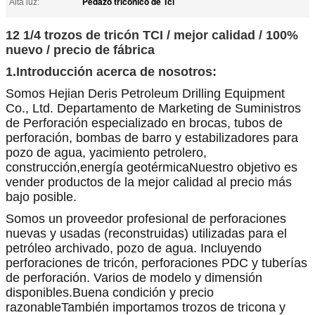
Pedazo tricónico de Tci
Alta luz:
12 1/4 trozos de tricón TCI / mejor calidad / 100%
nuevo / precio de fábrica
1.Introducción acerca de nosotros:
Somos Hejian Deris Petroleum Drilling Equipment
Co., Ltd. Departamento de Marketing de Suministros
de Perforación especializado en brocas, tubos de
perforación, bombas de barro y estabilizadores para
pozo de agua, yacimiento petrolero,
construcción,energía geotérmicaNuestro objetivo es
vender productos de la mejor calidad al precio más
bajo posible.
Somos un proveedor profesional de perforaciones
nuevas y usadas (reconstruidas) utilizadas para el
petróleo archivado, pozo de agua. Incluyendo
perforaciones de tricón, perforaciones PDC y tuberías
de perforación. Varios de modelo y dimensión
disponibles.Buena condición y precio
razonableTambién importamos trozos de tricona y