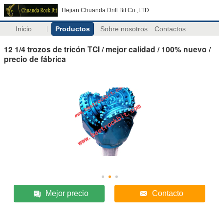
Hejian Chuanda Drill Bit Co.,LTD
Inicio
Productos
Sobre nosotros
Contactos
12 1/4 trozos de tricón TCI / mejor calidad / 100% nuevo /
precio de fábrica
Mejor precio
Contacto